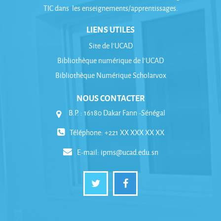
TIC dans les enseignements/apprentissages.
LIENS UTILES
Site de l'UCAD
Bibliothèque numérique de l'UCAD
Bibliothèque Numérique Scholarvox
NOUS CONTACTER
B.P. : 16180 Dakar Fann -Sénégal
Téléphone: +221 XX XXX XX XX
E-mail:
ipms@ucad.edu.sn