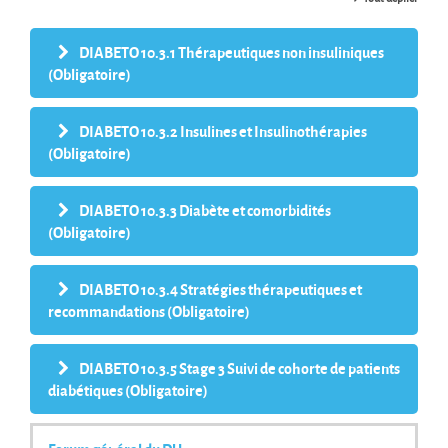
DIABETO 10.3.1 Thérapeutiques non insuliniques
(Obligatoire)
DIABETO 10.3.2 Insulines et Insulinothérapies
(Obligatoire)
DIABETO 10.3.3 Diabète et comorbidités
(Obligatoire)
DIABETO 10.3.4 Stratégies thérapeutiques et
recommandations (Obligatoire)
DIABETO 10.3.5 Stage 3 Suivi de cohorte de patients
diabétiques (Obligatoire)