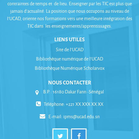
contraintes de temps et de lieu. Enseigner par les TIC est plus que
jamais d’actualité. La position que nous occupons au niveau de
l’UCAD, oriente nos formations vers une meilleure intégration des
TIC dans les enseignements/apprentissages.
LIENS UTILES
Site de l'UCAD
Bibliothèque numérique de l'UCAD
Bibliothèque Numérique Scholarvox
NOUS CONTACTER
B.P. : 16180 Dakar Fann -Sénégal
Téléphone: +221 XX XXX XX XX
E-mail:
ipms@ucad.edu.sn