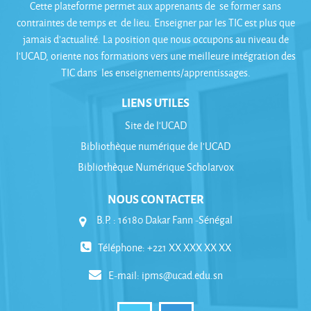
Cette plateforme permet aux apprenants de se former sans
contraintes de temps et de lieu. Enseigner par les TIC est plus que
jamais d’actualité. La position que nous occupons au niveau de
l’UCAD, oriente nos formations vers une meilleure intégration des
TIC dans les enseignements/apprentissages.
LIENS UTILES
Site de l'UCAD
Bibliothèque numérique de l'UCAD
Bibliothèque Numérique Scholarvox
NOUS CONTACTER
B.P. : 16180 Dakar Fann -Sénégal
Téléphone: +221 XX XXX XX XX
E-mail:
ipms@ucad.edu.sn