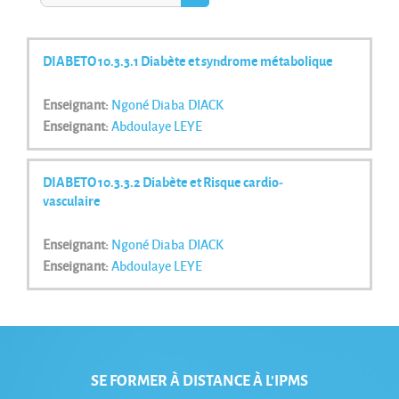
Rechercher des cours
DIABETO 10.3.3.1 Diabète et syndrome métabolique
Enseignant:
Ngoné Diaba DIACK
Enseignant:
Abdoulaye LEYE
DIABETO 10.3.3.2 Diabète et Risque cardio-
vasculaire
Enseignant:
Ngoné Diaba DIACK
Enseignant:
Abdoulaye LEYE
SE FORMER À DISTANCE À L'IPMS